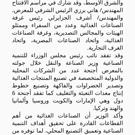
والشرق الأوسط، وقد شارك في مراسم الافتتاح
المهندس/ هاني برزي الرئيس الشرفي للمعرض،
والمهندس/ أشرف الجزايرلي رئيس غرفة
الصناعات الغذائية وعدد من السفراء وممثلو
الهيئات والمجالس التصديرية، وغرفة الصناعات
الغذائية، واتحاد الصناعات المصرية، واتحاد
الغرف التجارية
.
وقد تفقد نائب رئيس مجلس الوزراء للتنمية
الصناعية وزير الصناعة والنقل خلال جولته
بالمعرض أجنحة عدد من الشركات المحلية
والدولية المتخصصة في تصنيع المنتجات الغذائية
وتصدير الخضراوات والفاكهة وتصنيع خطوط
إنتاج معدات التعبئة والتغليف كما تفقد أجنحة 6
دول وهي الإمارات والكويت وروسيا وألمانيا
والهند وتركيا
.
وأكد الوزير أن الصناعات الغذائية من أهم
القطاعات القادرة على تحقيق أهداف التنمية
الصناعية وتعميق التصنيع المحلي، لما توفره من