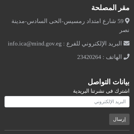
مقر المصلحة
59 شارع امتداد رمسيس-الحى السادس-مدينة
نصر
البريد الإلكتروني للفرع : info.ica@mind.gov.eg
الهاتف : 23420264
بيانات التواصل
اشترك فى نشرتنا البريدية
إرسال