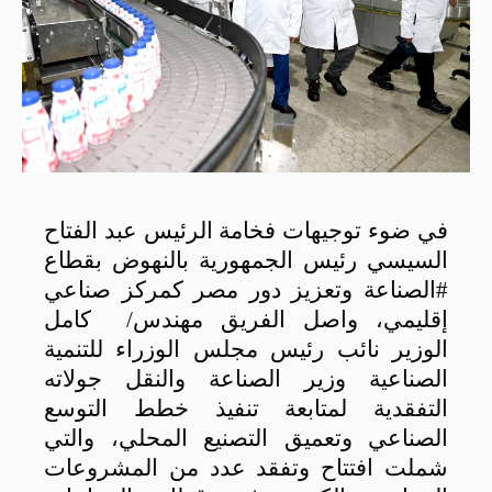
في ضوء توجيهات فخامة الرئيس عبد الفتاح
السيسي رئيس الجمهورية بالنهوض بقطاع
#الصناعة وتعزيز دور مصر كمركز صناعي
إقليمي، واصل الفريق مهندس/ كامل
الوزير نائب رئيس مجلس الوزراء للتنمية
الصناعية وزير الصناعة والنقل جولاته
التفقدية لمتابعة تنفيذ خطط التوسع
الصناعي وتعميق التصنيع المحلي، والتي
شملت افتتاح وتفقد عدد من المشروعات