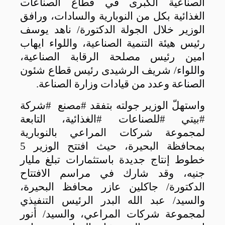
الصناعية الكبرى في قطاع الصناعات
الغذائية بكل من النوبارية والسادات، ورافق
الوزير خلال الجولة الدكتورة/ ناهد يوسف
رئيس هيئة التنمية الصناعية، واللواء ايهاب
امين رئيس مصلحة الرقابة الصناعية،
واللواء/ شريف الرشيدى رئيس قطاع شئون
الصناعة وعدد من قيادات وزارة الصناعة
.
واستهلّ الوزير جولته بتفقد #مصنع #شركة
#بيتي #للصناعات #الغذائية، التابعة
لمجموعة شركات المراعي بالنوبارية
بمحافظة البحيرة، حيث افتتح الوزير 5
خطوط إنتاج جديدة باستثمارات تبلغ مليار
جنيه، وقد شارك في مراسم الافتتاح
الدكتورة/ جاكلين عازر محافظ البحيرة،
والسيد/ عبد الله البدر الرئيس التنفيذي
لمجموعة شركات المراعي، والسيد/ أنور