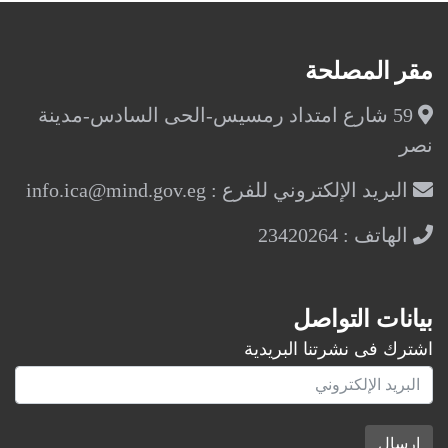
مقر المصلحة
59 شارع امتداد رمسيس-الحى السادس-مدينة
نصر
البريد الإلكتروني للفرع : info.ica@mind.gov.eg
الهاتف : 23420264
بيانات التواصل
اشترك فى نشرتنا البريدية
إرسال